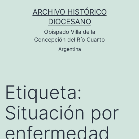
Saltar
ARCHIVO HISTÓRICO
al
DIOCESANO
contenido
Obispado Villa de la
Concepción del Río Cuarto
Argentina
Etiqueta:
Situación por
enfermedad