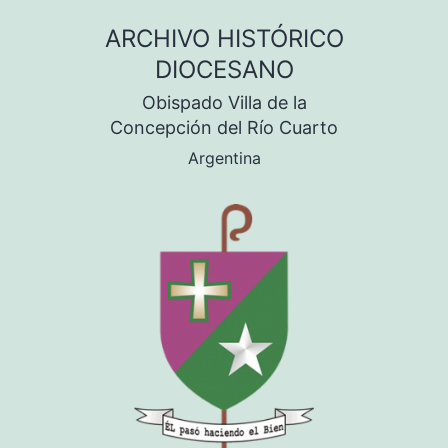
Saltar
ARCHIVO HISTÓRICO
al
DIOCESANO
contenido
Obispado Villa de la
Concepción del Río Cuarto
Argentina