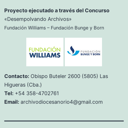
Proyecto ejecutado a través del Concurso
«Desempolvando Archivos»
Fundación Williams – Fundación Bunge y Born
Contacto:
Obispo Buteler 2600 (5805) Las
Higueras (Cba.)
Tel:
+54 358-4702761
Email:
archivodiocesanorio4@gmail.com