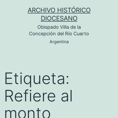
Saltar
ARCHIVO HISTÓRICO
al
DIOCESANO
contenido
Obispado Villa de la
Concepción del Río Cuarto
Argentina
Etiqueta:
Refiere al
monto