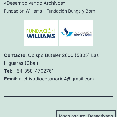
«Desempolvando Archivos»
Fundación Williams – Fundación Bunge y Born
Contacto:
Obispo Buteler 2600 (5805) Las
Higueras (Cba.)
Tel:
+54 358-4702761
Email:
archivodiocesanorio4@gmail.com
Modo oscuro: