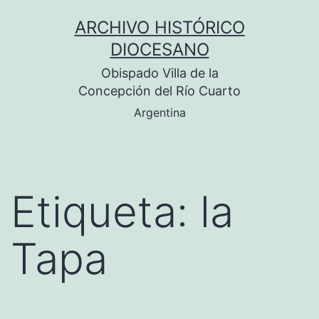
Saltar
ARCHIVO HISTÓRICO
al
DIOCESANO
contenido
Obispado Villa de la
Concepción del Río Cuarto
Argentina
Etiqueta:
la
Tapa