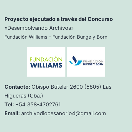
Proyecto ejecutado a través del Concurso
«Desempolvando Archivos»
Fundación Williams – Fundación Bunge y Born
Contacto:
Obispo Buteler 2600 (5805) Las
Higueras (Cba.)
Tel:
+54 358-4702761
Email:
archivodiocesanorio4@gmail.com