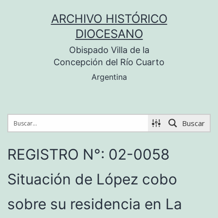
Saltar
ARCHIVO HISTÓRICO
al
DIOCESANO
contenido
Obispado Villa de la
Concepción del Río Cuarto
Argentina
Buscar
REGISTRO N°: 02-0058
Situación de López cobo
sobre su residencia en La