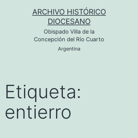
Saltar
ARCHIVO HISTÓRICO
al
DIOCESANO
contenido
Obispado Villa de la
Concepción del Río Cuarto
Argentina
Etiqueta:
entierro