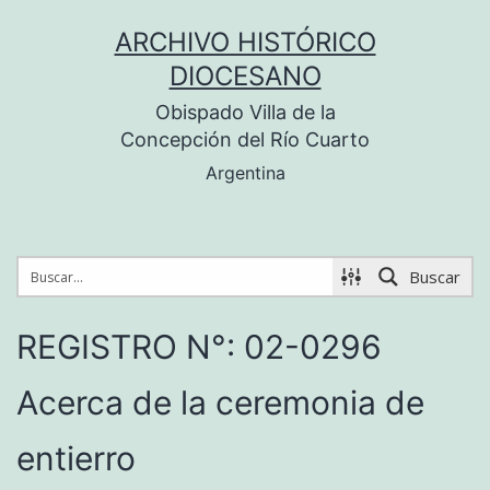
Saltar
ARCHIVO HISTÓRICO
al
DIOCESANO
contenido
Obispado Villa de la
Concepción del Río Cuarto
Argentina
Buscar
REGISTRO N°: 02-0296
Acerca de la ceremonia de
entierro