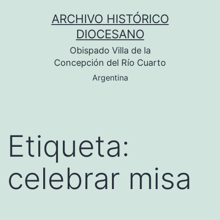
Saltar
ARCHIVO HISTÓRICO
al
DIOCESANO
contenido
Obispado Villa de la
Concepción del Río Cuarto
Argentina
Etiqueta:
celebrar misa