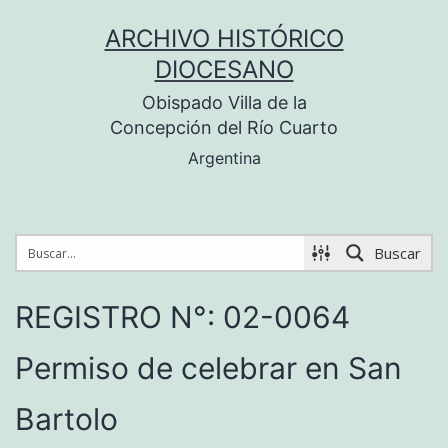
Saltar
ARCHIVO HISTÓRICO
al
DIOCESANO
contenido
Obispado Villa de la
Concepción del Río Cuarto
Argentina
Buscar
REGISTRO N°: 02-0064
Permiso de celebrar en San
Bartolo