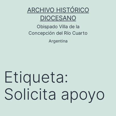
Saltar
ARCHIVO HISTÓRICO
al
DIOCESANO
contenido
Obispado Villa de la
Concepción del Río Cuarto
Argentina
Etiqueta:
Solicita apoyo