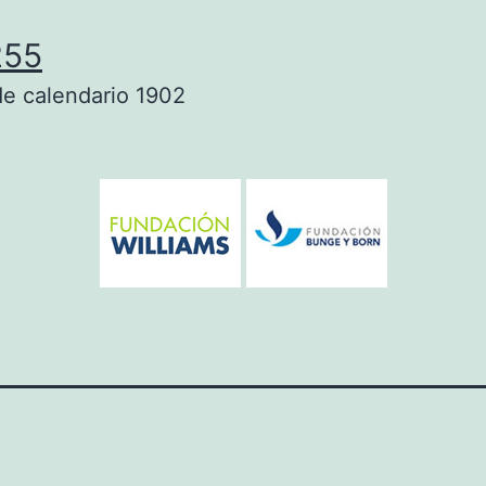
255
e calendario 1902