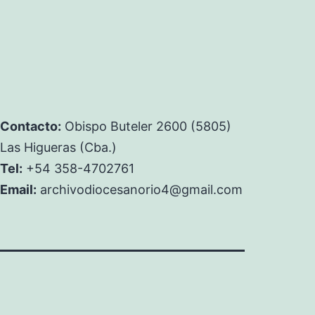
Contacto:
Obispo Buteler 2600 (5805)
Las Higueras (Cba.)
Tel:
+54 358-4702761
Email:
archivodiocesanorio4@gmail.com