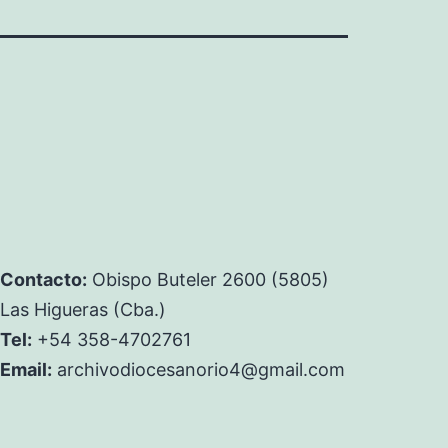
Contacto:
Obispo Buteler 2600 (5805)
Las Higueras (Cba.)
Tel:
+54 358-4702761
Email:
archivodiocesanorio4@gmail.com