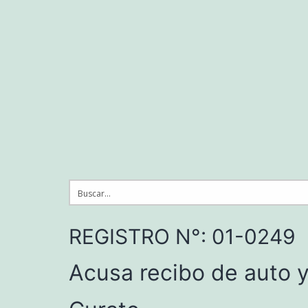
Saltar
al
contenido
REGISTRO N°: 01-0249
Acusa recibo de auto y