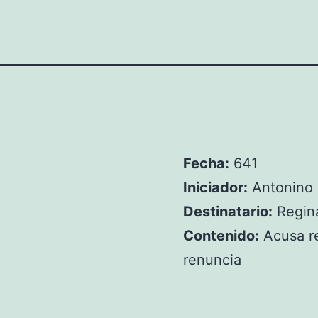
Fecha:
641
Iniciador:
Antonino 
Destinatario:
Regina
Contenido:
Acusa re
renuncia