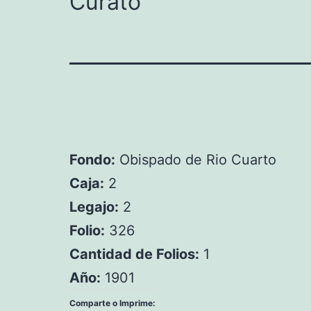
Curato
Fondo:
Obispado de Rio Cuarto
Caja:
2
Legajo:
2
Folio:
326
Cantidad de Folios:
1
Año:
1901
Comparte o Imprime: