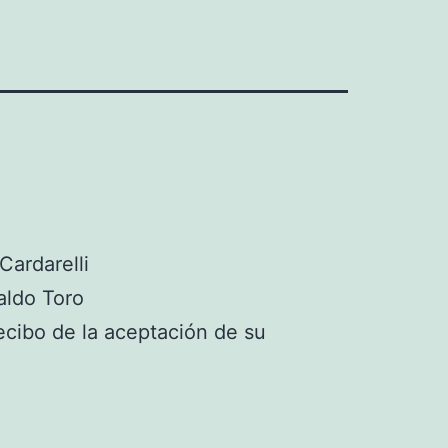
Cardarelli
ldo Toro
cibo de la aceptación de su