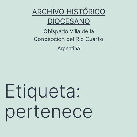
Saltar
ARCHIVO HISTÓRICO
al
DIOCESANO
contenido
Obispado Villa de la
Concepción del Río Cuarto
Argentina
Etiqueta:
pertenece