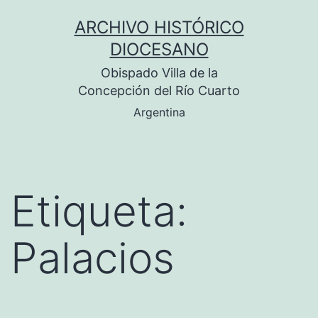
Saltar
ARCHIVO HISTÓRICO
al
DIOCESANO
contenido
Obispado Villa de la
Concepción del Río Cuarto
Argentina
Etiqueta:
Palacios