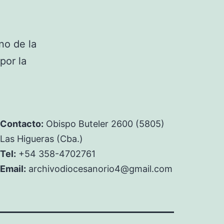
no de la
por la
Contacto:
Obispo Buteler 2600 (5805)
Las Higueras (Cba.)
Tel:
+54 358-4702761
Email:
archivodiocesanorio4@gmail.com