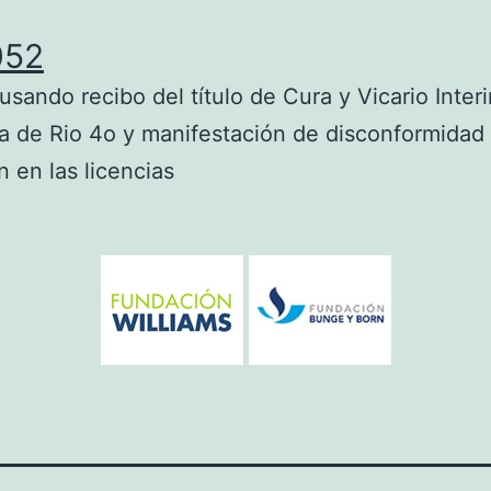
052
usando recibo del título de Cura y Vicario Interi
a de Rio 4o y manifestación de disconformidad 
n en las licencias