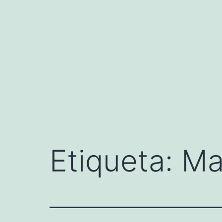
Saltar
al
contenido
Etiqueta:
Ma