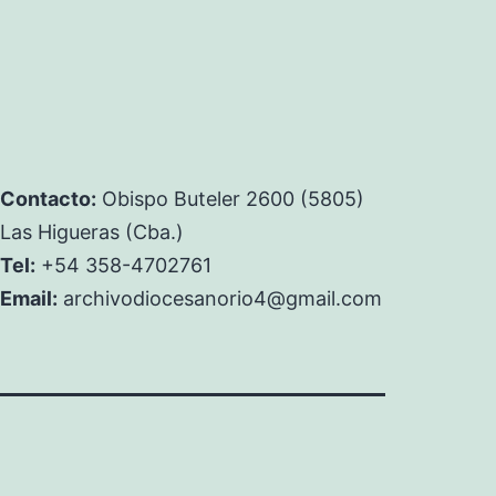
Contacto:
Obispo Buteler 2600 (5805)
Las Higueras (Cba.)
Tel:
+54 358-4702761
Email:
archivodiocesanorio4@gmail.com