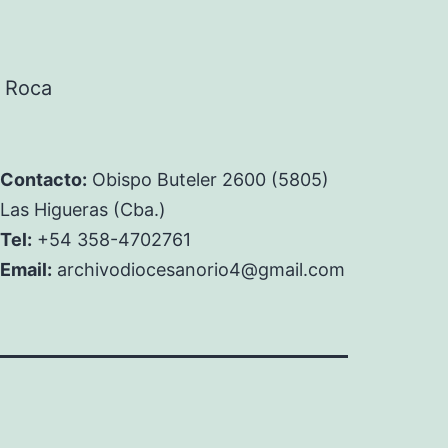
. Roca
Contacto:
Obispo Buteler 2600 (5805)
Las Higueras (Cba.)
Tel:
+54 358-4702761
Email:
archivodiocesanorio4@gmail.com