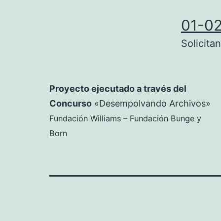
01-0
Solicita
Proyecto ejecutado a través del
Concurso
«Desempolvando Archivos»
Fundación Williams – Fundación Bunge y
Born