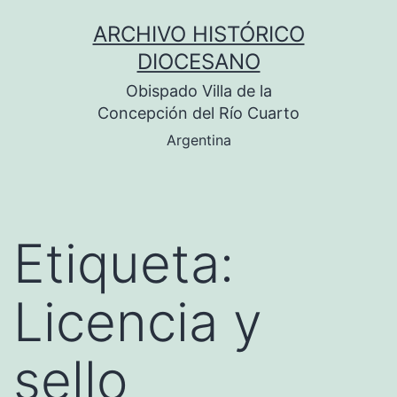
Saltar
ARCHIVO HISTÓRICO
al
DIOCESANO
contenido
Obispado Villa de la
Concepción del Río Cuarto
Argentina
Etiqueta:
Licencia y
sello