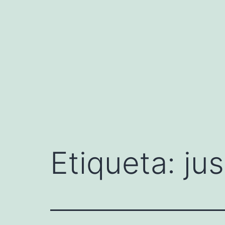
Saltar
al
contenido
Etiqueta:
jus