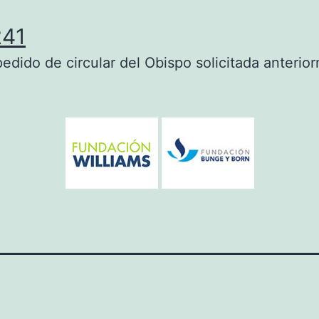
241
pedido de circular del Obispo solicitada anterio