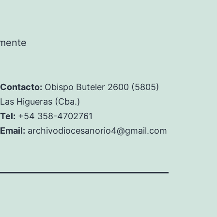
rmente
Contacto:
Obispo Buteler 2600 (5805)
Las Higueras (Cba.)
Tel:
+54 358-4702761
Email:
archivodiocesanorio4@gmail.com