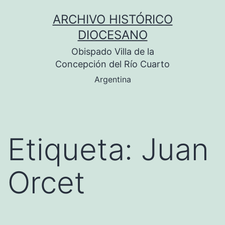
Saltar
ARCHIVO HISTÓRICO
al
DIOCESANO
contenido
Obispado Villa de la
Concepción del Río Cuarto
Argentina
Etiqueta:
Juan
Orcet