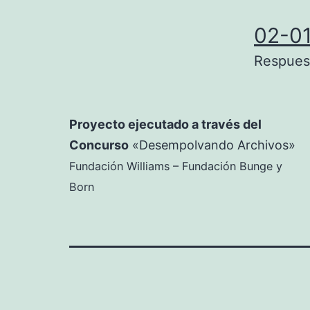
02-0
Respuest
Proyecto ejecutado a través del
Concurso
«Desempolvando Archivos»
Fundación Williams – Fundación Bunge y
Born