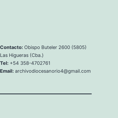
Contacto:
Obispo Buteler 2600 (5805)
Las Higueras (Cba.)
Tel:
+54 358-4702761
Email:
archivodiocesanorio4@gmail.com