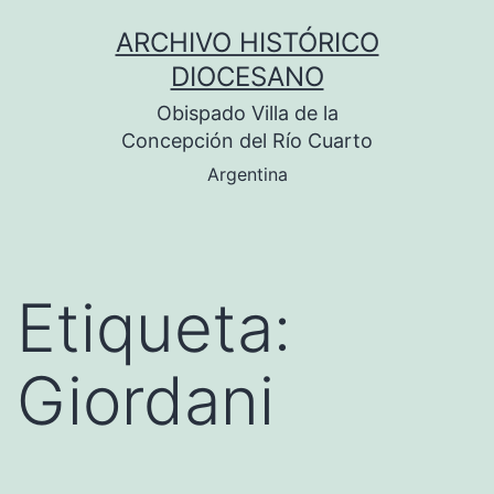
Saltar
ARCHIVO HISTÓRICO
al
DIOCESANO
contenido
Obispado Villa de la
Concepción del Río Cuarto
Argentina
Etiqueta:
Giordani