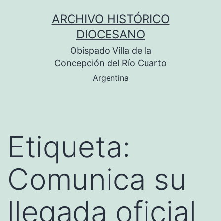
Saltar
ARCHIVO HISTÓRICO
al
DIOCESANO
contenido
Obispado Villa de la
Concepción del Río Cuarto
Argentina
Etiqueta:
Comunica su
llegada oficial