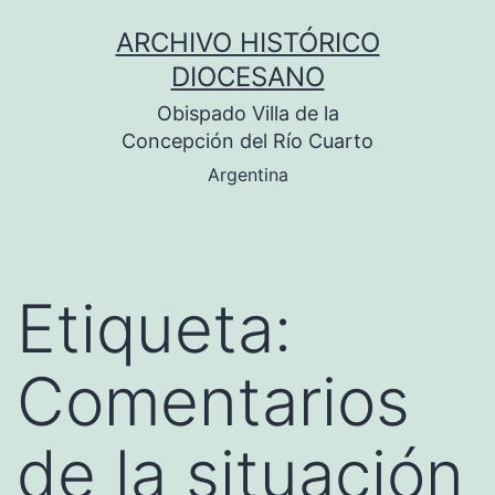
Saltar
ARCHIVO HISTÓRICO
al
DIOCESANO
contenido
Obispado Villa de la
Concepción del Río Cuarto
Argentina
Etiqueta:
Comentarios
de la situación