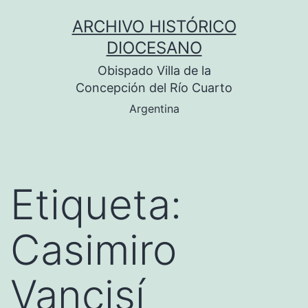
Saltar
ARCHIVO HISTÓRICO
al
DIOCESANO
contenido
Obispado Villa de la
Concepción del Río Cuarto
Argentina
Etiqueta:
Casimiro
Vancisí