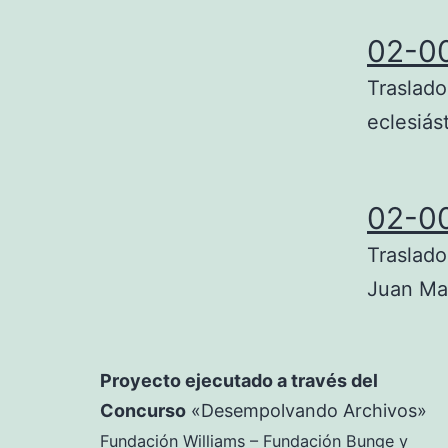
02-0
Traslado
eclesiás
02-0
Traslado
Juan Ma
Proyecto ejecutado a través del
Concurso
«Desempolvando Archivos»
Fundación Williams – Fundación Bunge y