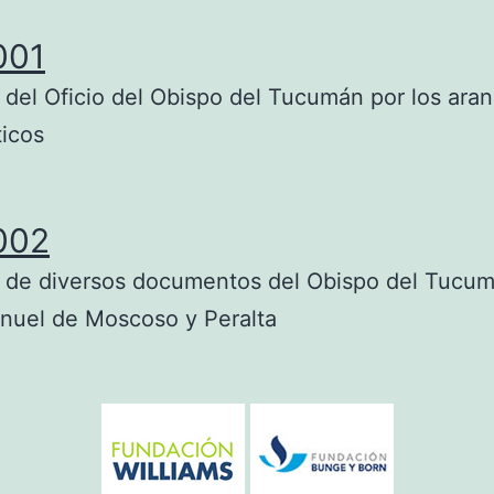
001
 del Oficio del Obispo del Tucumán por los ara
ticos
002
 de diversos documentos del Obispo del Tucum
nuel de Moscoso y Peralta