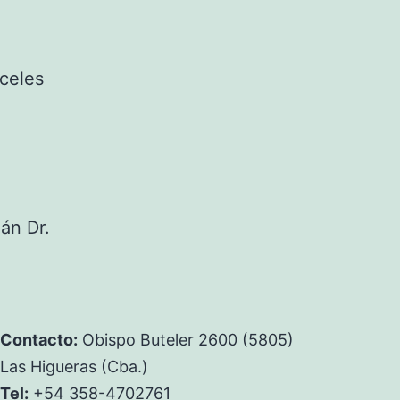
nceles
án Dr.
Contacto:
Obispo Buteler 2600 (5805)
Las Higueras (Cba.)
Tel:
+54 358-4702761