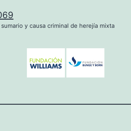
069
 sumario y causa criminal de herejía mixta