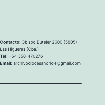
Contacto:
Obispo Buteler 2600 (5805)
Las Higueras (Cba.)
Tel:
+54 358-4702761
Email:
archivodiocesanorio4@gmail.com