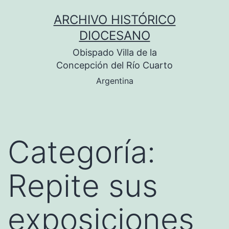
Saltar
ARCHIVO HISTÓRICO
al
DIOCESANO
contenido
Obispado Villa de la
Concepción del Río Cuarto
Argentina
Categoría:
Repite sus
exposiciones