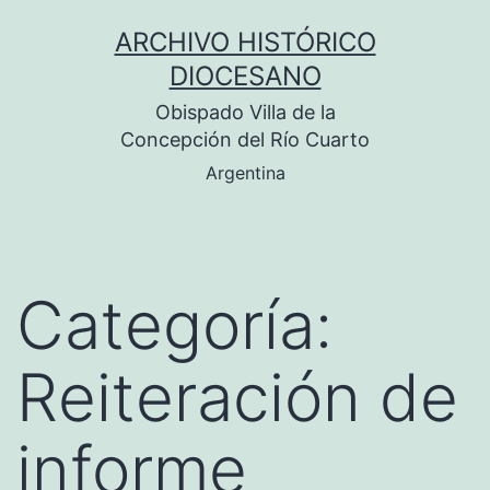
Saltar
ARCHIVO HISTÓRICO
al
DIOCESANO
contenido
Obispado Villa de la
Concepción del Río Cuarto
Argentina
Categoría:
Reiteración de
informe