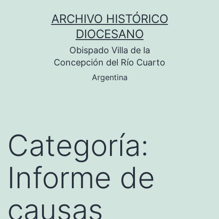
Saltar
ARCHIVO HISTÓRICO
al
DIOCESANO
contenido
Obispado Villa de la
Concepción del Río Cuarto
Argentina
Categoría:
Informe de
causas