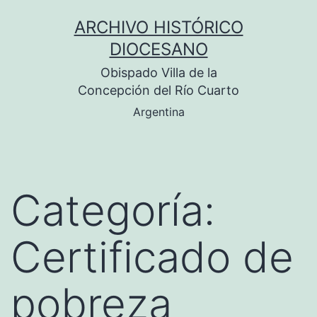
Saltar
ARCHIVO HISTÓRICO
al
DIOCESANO
contenido
Obispado Villa de la
Concepción del Río Cuarto
Argentina
Categoría:
Certificado de
pobreza