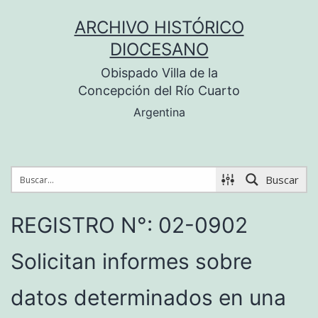
Saltar
ARCHIVO HISTÓRICO
al
DIOCESANO
contenido
Obispado Villa de la
Concepción del Río Cuarto
Argentina
Buscar
REGISTRO N°: 02-0902
Solicitan informes sobre
datos determinados en una