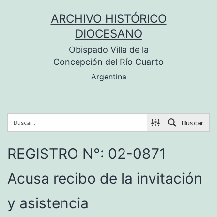
Saltar
ARCHIVO HISTÓRICO
al
DIOCESANO
contenido
Obispado Villa de la
Concepción del Río Cuarto
Argentina
Buscar
REGISTRO N°: 02-0871
Acusa recibo de la invitación
y asistencia