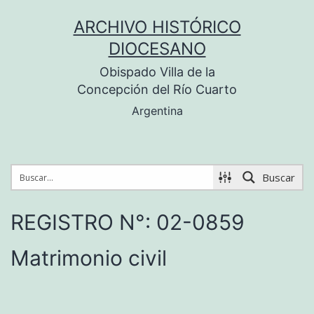
Saltar
ARCHIVO HISTÓRICO
al
DIOCESANO
contenido
Obispado Villa de la
Concepción del Río Cuarto
Argentina
Buscar
REGISTRO N°: 02-0859
Matrimonio civil