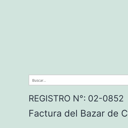
Saltar
al
contenido
REGISTRO N°: 02-0852
Factura del Bazar de Ca