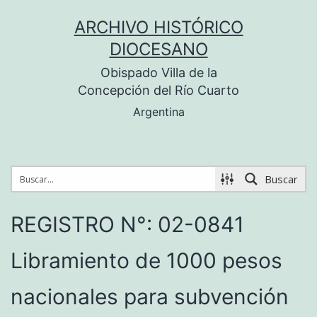
Saltar
ARCHIVO HISTÓRICO
al
DIOCESANO
contenido
Obispado Villa de la
Concepción del Río Cuarto
Argentina
Buscar
REGISTRO N°: 02-0841
Libramiento de 1000 pesos
nacionales para subvención