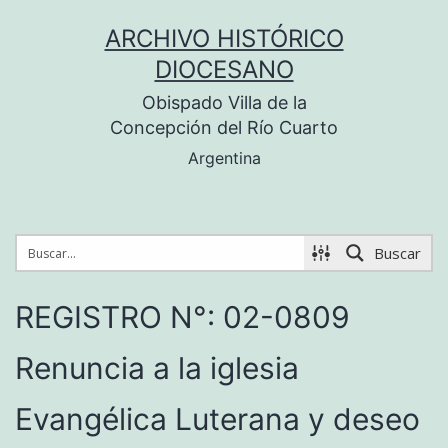
Saltar
ARCHIVO HISTÓRICO
al
DIOCESANO
contenido
Obispado Villa de la
Concepción del Río Cuarto
Argentina
Buscar
REGISTRO N°: 02-0809
Renuncia a la iglesia
Evangélica Luterana y deseo