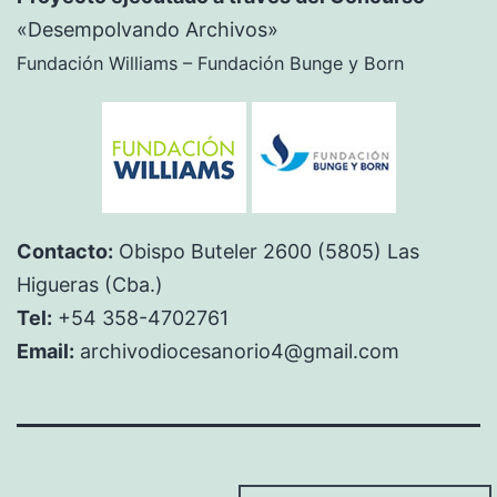
«Desempolvando Archivos»
Fundación Williams – Fundación Bunge y Born
Contacto:
Obispo Buteler 2600 (5805) Las
Higueras (Cba.)
Tel:
+54 358-4702761
Email:
archivodiocesanorio4@gmail.com