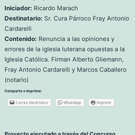
Iniciador:
Ricardo Marach
Destinatario:
Sr. Cura Párroco Fray Antonio
Cardarelli
Contenido:
Renuncia a las opiniones y
errores de la iglesia luterana opuestas a la
Iglesia Católica. Firman Alberto Gliemann,
Fray Antonio Cardarelli y Marcos Caballero
(notario)
Comparte o Imprime:
Correo electrónico
WhatsApp
Imprimir
Proyecto ejecutado a través del Concurso