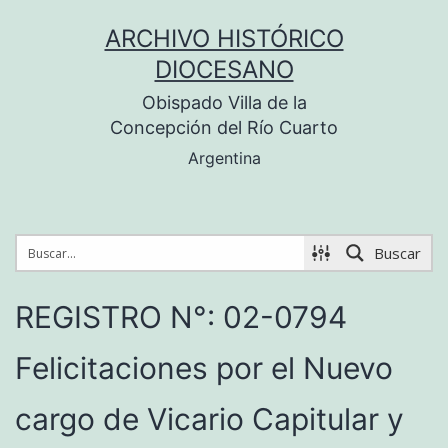
Saltar
ARCHIVO HISTÓRICO
al
DIOCESANO
contenido
Obispado Villa de la
Concepción del Río Cuarto
Argentina
Buscar
REGISTRO N°: 02-0794
Felicitaciones por el Nuevo
cargo de Vicario Capitular y