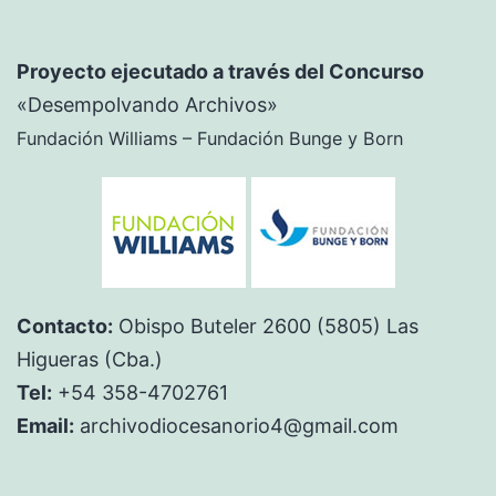
Proyecto ejecutado a través del Concurso
«Desempolvando Archivos»
Fundación Williams – Fundación Bunge y Born
Contacto:
Obispo Buteler 2600 (5805) Las
Higueras (Cba.)
Tel:
+54 358-4702761
Email:
archivodiocesanorio4@gmail.com