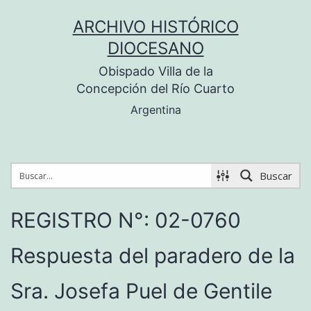
Saltar
ARCHIVO HISTÓRICO
al
DIOCESANO
contenido
Obispado Villa de la
Concepción del Río Cuarto
Argentina
Buscar
REGISTRO N°: 02-0760
Respuesta del paradero de la
Sra. Josefa Puel de Gentile