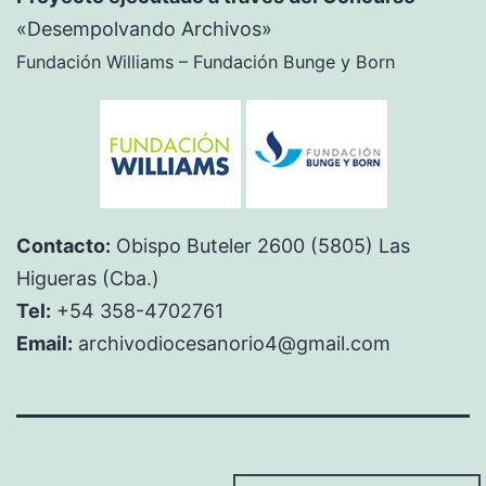
«Desempolvando Archivos»
Fundación Williams – Fundación Bunge y Born
Contacto:
Obispo Buteler 2600 (5805) Las
Higueras (Cba.)
Tel:
+54 358-4702761
Email:
archivodiocesanorio4@gmail.com