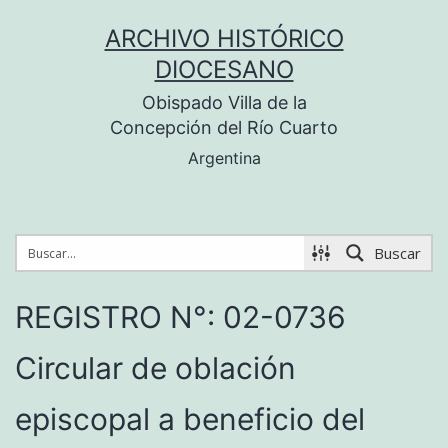
Saltar
ARCHIVO HISTÓRICO
al
DIOCESANO
contenido
Obispado Villa de la
Concepción del Río Cuarto
Argentina
Buscar
REGISTRO N°: 02-0736
Circular de oblación
episcopal a beneficio del