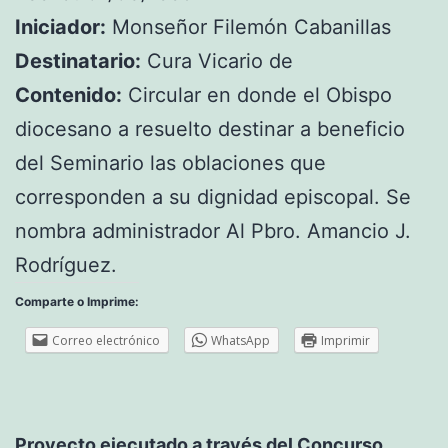
Iniciador:
Monseñor Filemón Cabanillas
Destinatario:
Cura Vicario de
Contenido:
Circular en donde el Obispo
diocesano a resuelto destinar a beneficio
del Seminario las oblaciones que
corresponden a su dignidad episcopal. Se
nombra administrador Al Pbro. Amancio J.
Rodríguez.
Comparte o Imprime:
Correo electrónico
WhatsApp
Imprimir
Proyecto ejecutado a través del Concurso