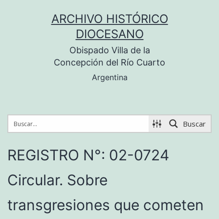
Saltar
ARCHIVO HISTÓRICO
al
DIOCESANO
contenido
Obispado Villa de la
Concepción del Río Cuarto
Argentina
Buscar
REGISTRO N°: 02-0724
Circular. Sobre
transgresiones que cometen