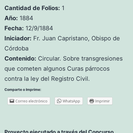
Cantidad de Folios:
1
Año:
1884
Fecha:
12/9/1884
Iniciador:
Fr. Juan Capristano, Obispo de
Córdoba
Contenido:
Circular. Sobre transgresiones
que cometen algunos Curas párrocos
contra la ley del Registro Civil.
Comparte o Imprime:
Correo electrónico
WhatsApp
Imprimir
Proyecto ejecutado a través del Concurso