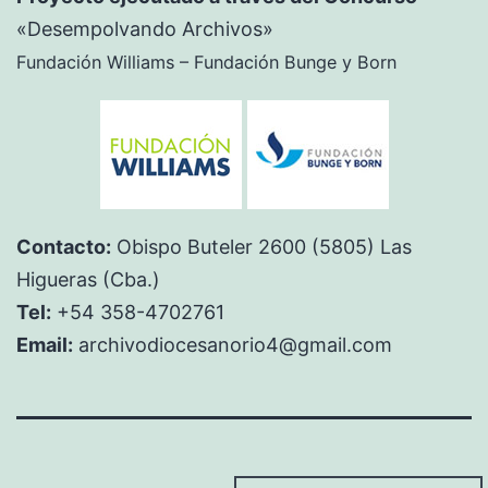
«Desempolvando Archivos»
Fundación Williams – Fundación Bunge y Born
Contacto:
Obispo Buteler 2600 (5805) Las
Higueras (Cba.)
Tel:
+54 358-4702761
Email:
archivodiocesanorio4@gmail.com