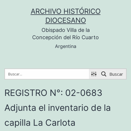
Saltar
ARCHIVO HISTÓRICO
al
DIOCESANO
contenido
Obispado Villa de la
Concepción del Río Cuarto
Argentina
Buscar
REGISTRO N°: 02-0683
Adjunta el inventario de la
capilla La Carlota