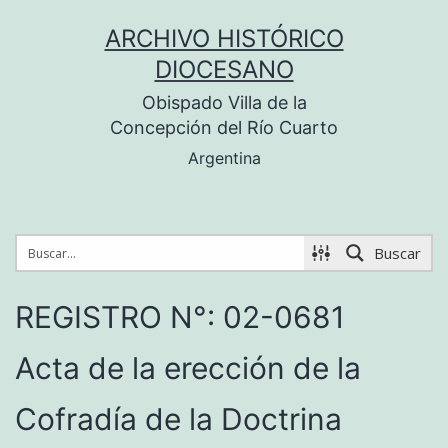
Saltar
ARCHIVO HISTÓRICO
al
DIOCESANO
contenido
Obispado Villa de la
Concepción del Río Cuarto
Argentina
Buscar
REGISTRO N°: 02-0681
Acta de la erección de la
Cofradía de la Doctrina