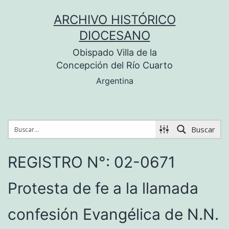
Saltar
ARCHIVO HISTÓRICO
al
DIOCESANO
contenido
Obispado Villa de la
Concepción del Río Cuarto
Argentina
Buscar
REGISTRO N°: 02-0671
Protesta de fe a la llamada
confesión Evangélica de N.N.