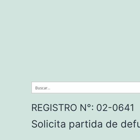
Saltar
al
contenido
REGISTRO N°: 02-0641
Solicita partida de de