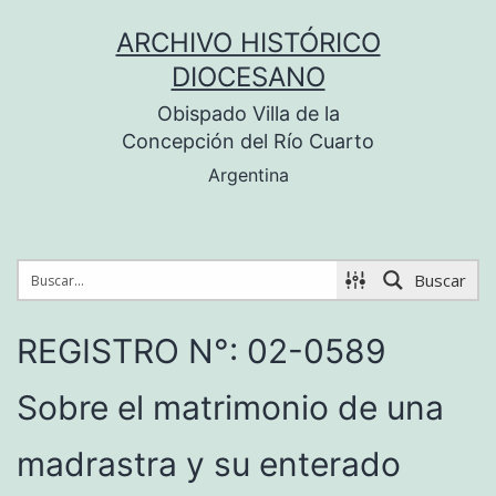
Saltar
ARCHIVO HISTÓRICO
al
DIOCESANO
contenido
Obispado Villa de la
Concepción del Río Cuarto
Argentina
Buscar
REGISTRO N°: 02-0589
Sobre el matrimonio de una
madrastra y su enterado