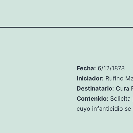
Fecha:
6/12/1878
Iniciador:
Rufino M
Destinatario:
Cura 
Contenido:
Solicita
cuyo infanticidio se