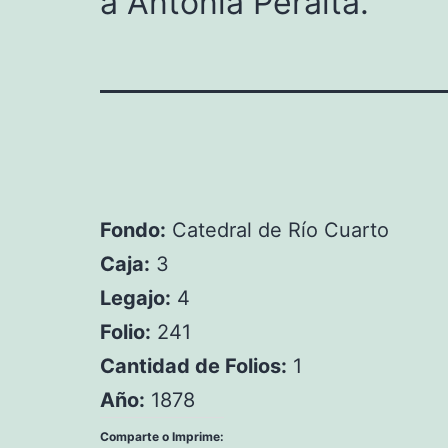
a Antonia Peralta.
Fondo:
Catedral de Río Cuarto
Caja:
3
Legajo:
4
Folio:
241
Cantidad de Folios:
1
Año:
1878
Comparte o Imprime: