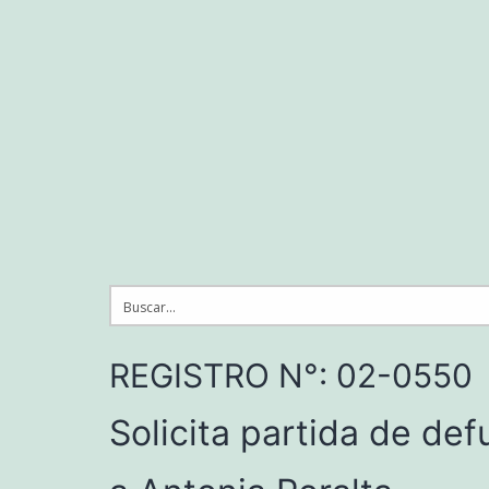
Saltar
al
contenido
REGISTRO N°: 02-0550
Solicita partida de def