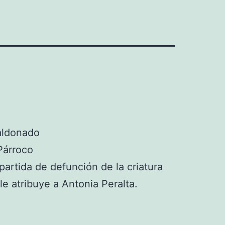
aldonado
Párroco
 partida de defunción de la criatura
 le atribuye a Antonia Peralta.