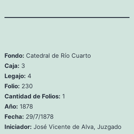
Fondo:
Catedral de Río Cuarto
Caja:
3
Legajo:
4
Folio:
230
Cantidad de Folios:
1
Año:
1878
Fecha:
29/7/1878
Iniciador:
José Vicente de Alva, Juzgado