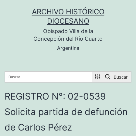
Saltar
ARCHIVO HISTÓRICO
al
DIOCESANO
contenido
Obispado Villa de la
Concepción del Río Cuarto
Argentina
Buscar
REGISTRO N°: 02-0539
Solicita partida de defunción
de Carlos Pérez