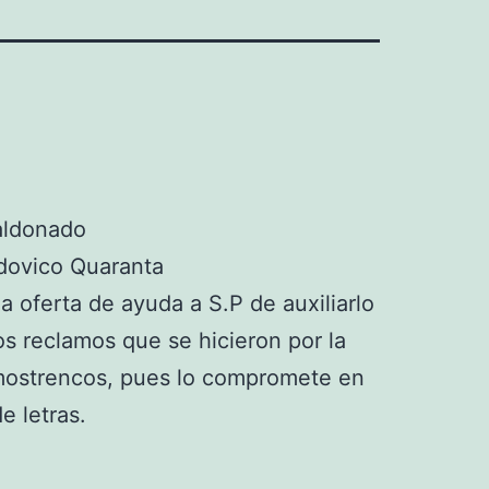
aldonado
dovico Quaranta
la oferta de ayuda a S.P de auxiliarlo
os reclamos que se hicieron por la
mostrencos, pues lo compromete en
e letras.