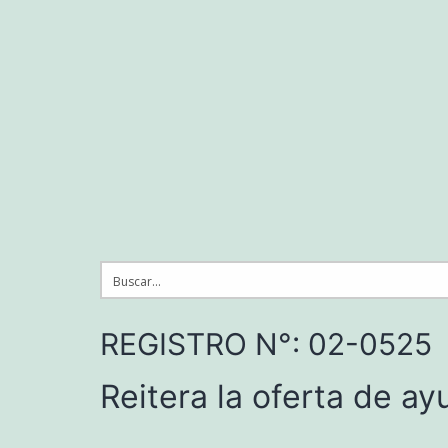
Saltar
al
contenido
REGISTRO N°: 02-0525
Reitera la oferta de ay