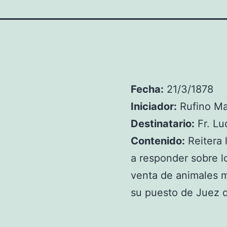
Fecha:
21/3/1878
Iniciador:
Rufino M
Destinatario:
Fr. Lu
Contenido:
Reitera 
a responder sobre l
venta de animales 
su puesto de Juez d